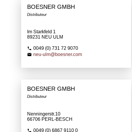
BOESNER GMBH
Distributeur
Im Starkfeld 1
89231 NEU ULM
0049 (0) 731 72 9070
neu-ulm@boesner.com
BOESNER GMBH
Distributeur
Nenningerstr.10
66706 PERL-BESCH
0049 (0) 6867 9110 0