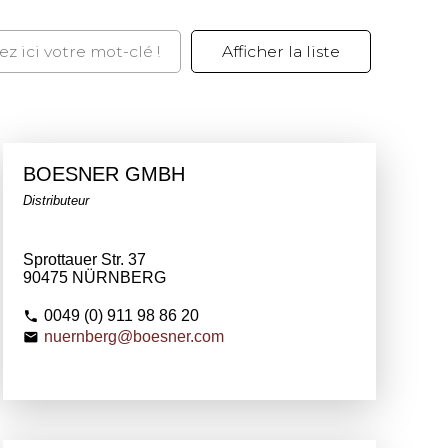
BOESNER GMBH
Distributeur
Sprottauer Str. 37
90475 NÜRNBERG
0049 (0) 911 98 86 20
nuernberg@boesner.com