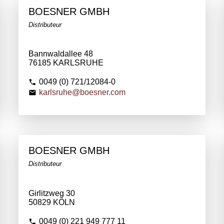
BOESNER GMBH
Distributeur
Bannwaldallee 48
76185 KARLSRUHE
0049 (0) 721/12084-0
karlsruhe@boesner.com
BOESNER GMBH
Distributeur
Girlitzweg 30
50829 KÖLN
0049 (0) 221 949 777 11