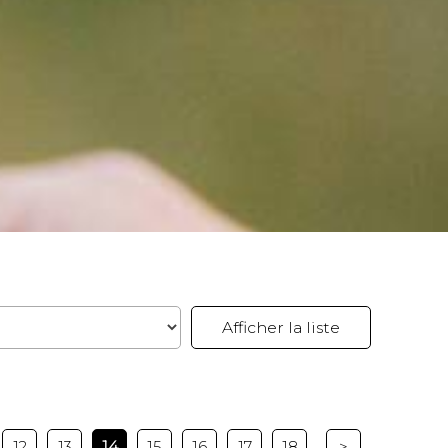
12
13
14
15
16
17
18
>