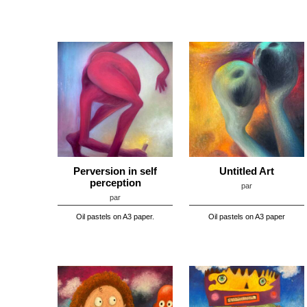
Perversion in self
Untitled Art
perception
par
par
Oil pastels on A3 paper.
Oil pastels on A3 paper