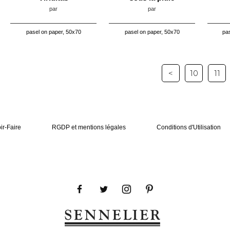
par
par
pasel on paper, 50x70
pasel on paper, 50x70
pas
<
10
11
ir-Faire
RGDP et mentions légales
Conditions d'Utilisation