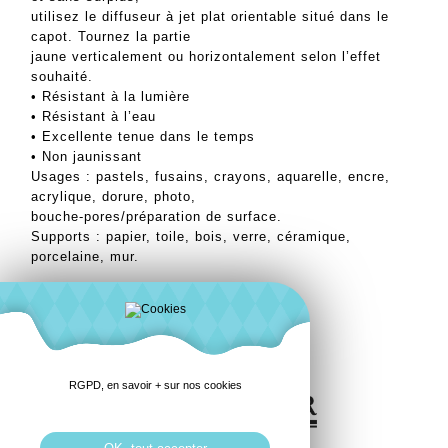
utilisez le diffuseur à jet plat orientable situé dans le
capot. Tournez la partie
jaune verticalement ou horizontalement selon l’effet
souhaité.
• Résistant à la lumière
• Résistant à l’eau
• Excellente tenue dans le temps
• Non jaunissant
Usages : pastels, fusains, crayons, aquarelle, encre,
acrylique, dorure, photo,
bouche-pores/préparation de surface.
Supports : papier, toile, bois, verre, céramique,
porcelaine, mur.
Aérosol 400 ml UV:6 N135257
RGPD, en savoir + sur nos cookies