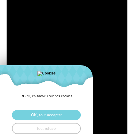
RGPD, en savoir + sur nos cookies
OK, tout accepter
Tout refuser