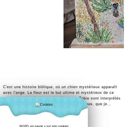
C'est une histoire biblique, où un chien mystérieux apparaît
avec l'ange. La fleur est le but ultime et mystérieux de ce
voyage comme de tout autre. L'ange et Tobie sont interprétés
comme des Tzotziles, ethnie maya du Chiapas, que je...
RGPD, en savoir + sur nos cookies