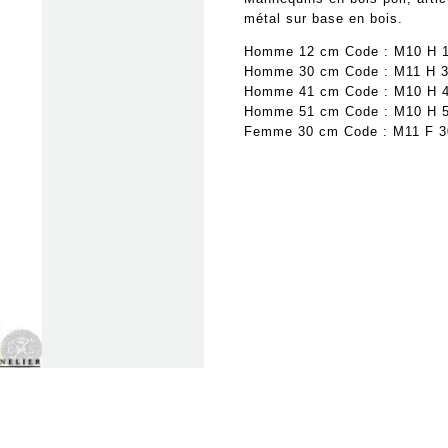
métal sur base en bois.
Homme 12 cm Code : M10 H 
Homme 30 cm Code : M11 H 
Homme 41 cm Code : M10 H 
Homme 51 cm Code : M10 H 
Femme 30 cm Code : M11 F 3