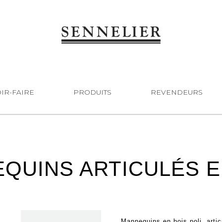
IR-FAIRE
PRODUITS
REVENDEURS
QUINS ARTICULÉS E
Mannequins en bois poli, artic