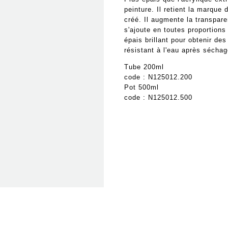
peinture. Il retient la marque d
créé. Il augmente la transparen
s'ajoute en toutes proportions
épais brillant pour obtenir des
résistant à l'eau après séchag
Tube 200ml
code : N125012.200
Pot 500ml
code : N125012.500