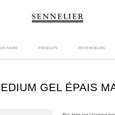
IR-FAIRE
PRODUITS
REVENDEURS
EDIUM GEL ÉPAIS M
Plus épais que l'acrylique extr