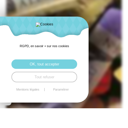
RGPD, en savoir + sur nos cookies
OK, tout accepter
Tout refuser
Mentions légales
Paramétrer