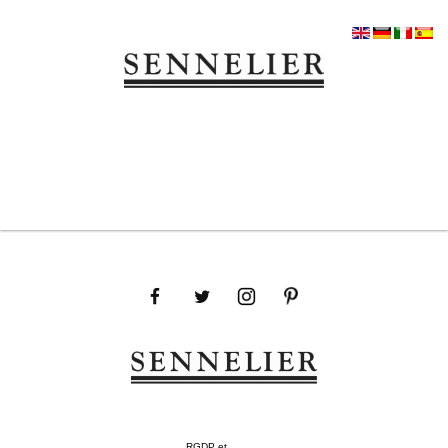
RGDP et