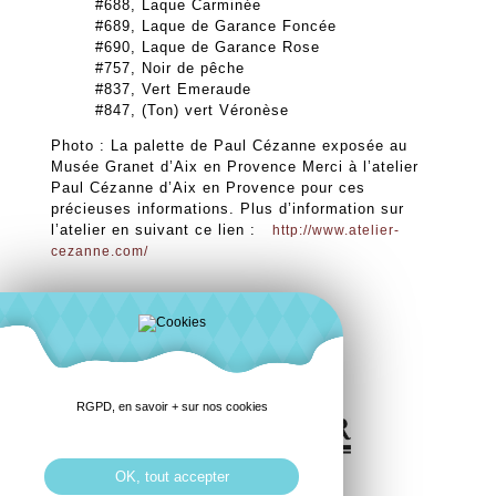
#688, Laque Carminée
#689, Laque de Garance Foncée
#690, Laque de Garance Rose
#757, Noir de pêche
#837, Vert Emeraude
#847, (Ton) vert Véronèse
Photo : La palette de Paul Cézanne exposée au
Musée Granet d’Aix en Provence Merci à l’atelier
Paul Cézanne d’Aix en Provence pour ces
précieuses informations. Plus d’information sur
l’atelier en suivant ce lien :
http://www.atelier-
cezanne.com/
RGPD, en savoir + sur nos cookies
OK, tout accepter