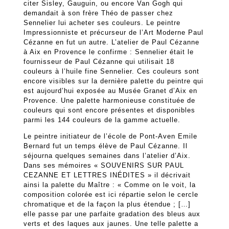
citer Sisley, Gauguin, ou encore Van Gogh qui
demandait à son frère Théo de passer chez
Sennelier lui acheter ses couleurs. Le peintre
Impressionniste et précurseur de l’Art Moderne Paul
Cézanne en fut un autre. L’atelier de Paul Cézanne
à Aix en Provence le confirme : Sennelier était le
fournisseur de Paul Cézanne qui utilisait 18
couleurs à l’huile fine Sennelier. Ces couleurs sont
encore visibles sur la dernière palette du peintre qui
est aujourd’hui exposée au Musée Granet d’Aix en
Provence. Une palette harmonieuse constituée de
couleurs qui sont encore présentes et disponibles
parmi les 144 couleurs de la gamme actuelle.
Le peintre initiateur de l’école de Pont-Aven Emile
Bernard fut un temps élève de Paul Cézanne. Il
séjourna quelques semaines dans l’atelier d’Aix.
Dans ses mémoires « SOUVENIRS SUR PAUL
CEZANNE ET LETTRES INÉDITES » il décrivait
ainsi la palette du Maître : « Comme on le voit, la
composition colorée est ici répartie selon le cercle
chromatique et de la façon la plus étendue ; […]
elle passe par une parfaite gradation des bleus aux
verts et des laques aux jaunes. Une telle palette a