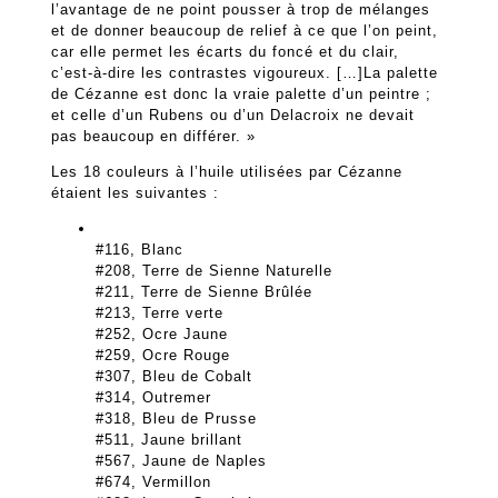
l’avantage de ne point pousser à trop de mélanges
et de donner beaucoup de relief à ce que l’on peint,
car elle permet les écarts du foncé et du clair,
c’est-à-dire les contrastes vigoureux. […]La palette
de Cézanne est donc la vraie palette d’un peintre ;
et celle d’un Rubens ou d’un Delacroix ne devait
pas beaucoup en différer. »
Les 18 couleurs à l’huile utilisées par Cézanne
étaient les suivantes :
#116, Blanc
#208, Terre de Sienne Naturelle
#211, Terre de Sienne Brûlée
#213, Terre verte
#252, Ocre Jaune
#259, Ocre Rouge
#307, Bleu de Cobalt
#314, Outremer
#318, Bleu de Prusse
#511, Jaune brillant
#567, Jaune de Naples
#674, Vermillon