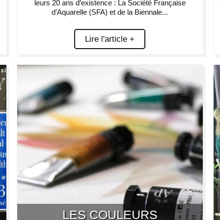
leurs 20 ans d’existence : La Société Française
d’Aquarelle (SFA) et de la Biennale...
Lire l'article +
LES COULEURS