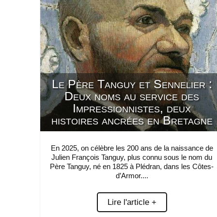
Le Père Tanguy et Sennelier :
Deux noms au service des
Impressionnistes, deux
histoires ancrées en Bretagne
En 2025, on célèbre les 200 ans de la naissance de
Julien François Tanguy, plus connu sous le nom du
Père Tanguy, né en 1825 à Plédran, dans les Côtes-
d’Armor....
Lire l'article +