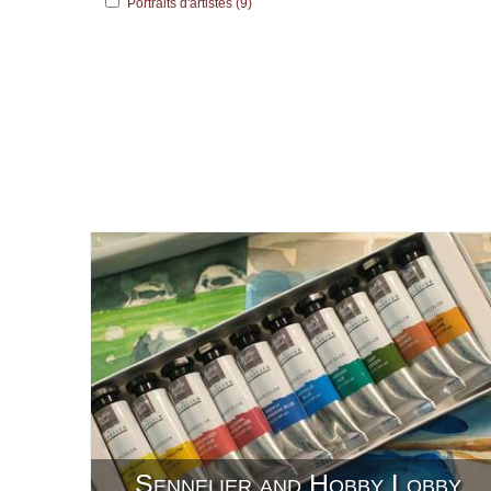
Portraits d'artistes (9)
Sennelier and Hobby Lobby