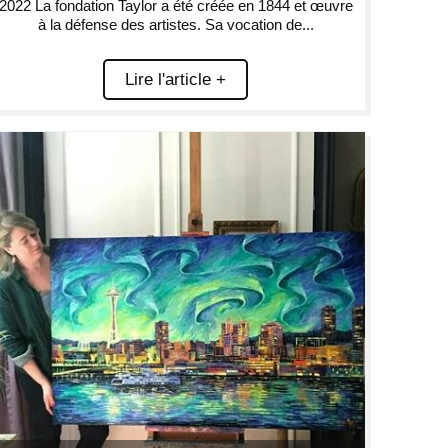
2022 La fondation Taylor a été créée en 1844 et œuvre
à la défense des artistes. Sa vocation de...
Lire l'article +