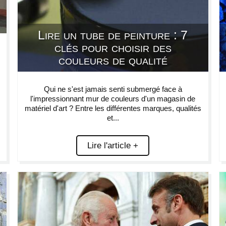
Lire un tube de peinture : 7
clés pour choisir des
couleurs de qualité
Qui ne s'est jamais senti submergé face à
l'impressionnant mur de couleurs d'un magasin de
matériel d'art ? Entre les différentes marques, qualités
et...
Lire l'article +