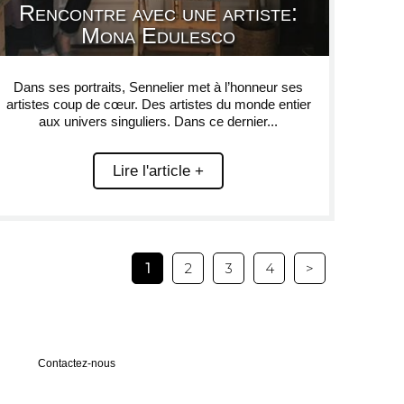
Rencontre avec une artiste:
Mona Edulesco
Dans ses portraits, Sennelier met à l’honneur ses
artistes coup de cœur. Des artistes du monde entier
aux univers singuliers. Dans ce dernier...
Lire l'article +
1
2
3
4
>
Contactez-nous